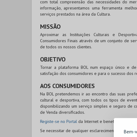
com total compreensão das necessidades do merc
informação, apresentamos uma ferramenta melhor
serviços prestados na área da Cultura.
MISSÃO
Aproximar as Instituições Culturais e Desport
Consumidores Finais através de um conjunto de ser
de todos os nossos clientes.
OBJETIVO
Tornar a plataforma
BOL
num espaço único e de r
satisfação dos consumidores e para o sucesso dos re
AOS CONSUMIDORES
Na
BOL
pretendemos ir ao encontro das suas prefer
cultural e desportiva, com todos os tipos de ev
disponibilizando um serviço simples e seguro de c
de Venda diversificados.
Registe-se no Portal
da Internet e beneficie de prom
Se necessitar de qualquer esclarecimento adicional
Bem-v