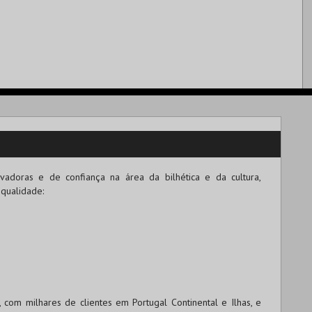
adoras e de confiança na área da bilhética e da cultura,
 qualidade:
om milhares de clientes em Portugal Continental e Ilhas, e