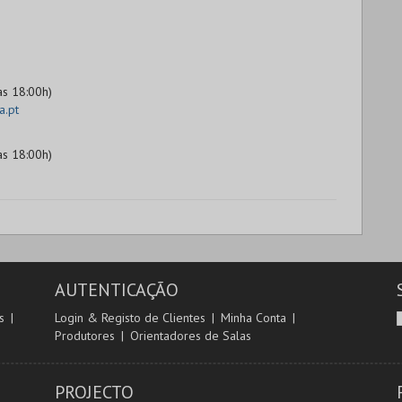
as 18:00h)
a.pt
as 18:00h)
AUTENTICAÇÃO
s
Login & Registo de Clientes
Minha Conta
Produtores
Orientadores de Salas
PROJECTO