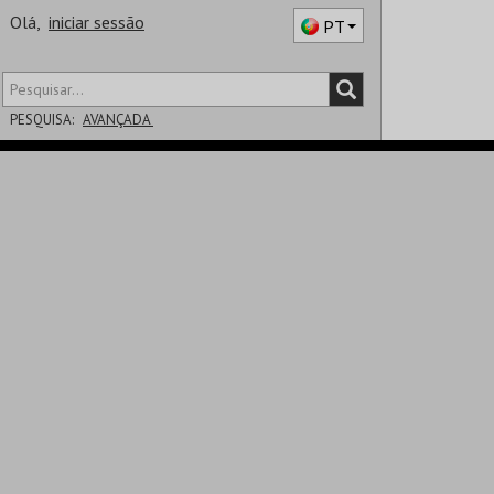
Olá,
iniciar sessão
PT
PESQUISA:
AVANÇADA
DISTRITO
SALA