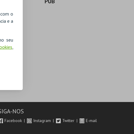
PUB
, com o
cia e a
no seu
Cookies
,
SIGA-NOS
Facebook
Instagram
Twitter
E-mail