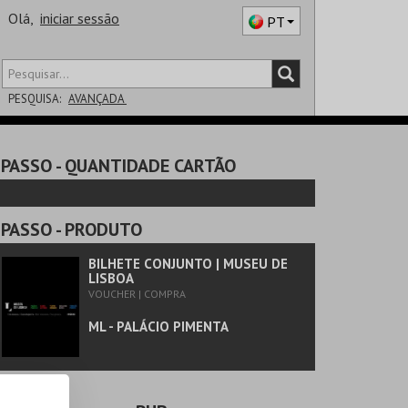
Olá,
iniciar sessão
PT
PESQUISA:
AVANÇADA
DISTRITO
PASSO
- QUANTIDADE CARTÃO
SALA
PASSO
- PRODUTO
BILHETE CONJUNTO | MUSEU DE
LISBOA
VOUCHER | COMPRA
ML - PALÁCIO PIMENTA