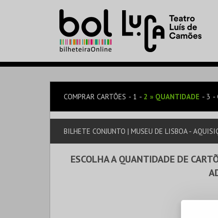
COMPRAR CARTÕES
1
2
»
QUANTIDADE
3
BILHETE CONJUNTO | MUSEU DE LISBOA - AQUISI
ESCOLHA A QUANTIDADE DE CARTÕ
A
AQUISIÇ