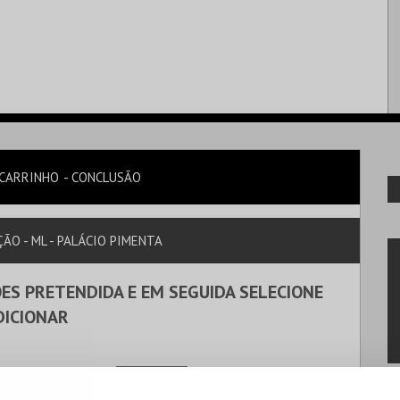
CARRINHO
CONCLUSÃO
ÇÃO - ML - PALÁCIO PIMENTA
ES PRETENDIDA E EM SEGUIDA SELECIONE
DICIONAR
ÃO
8,00€